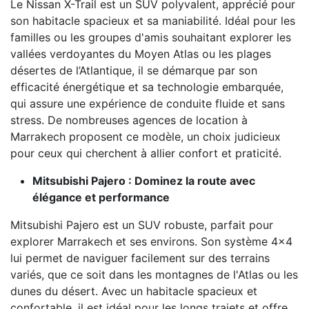
Le Nissan X-Trail est un SUV polyvalent, apprécié pour
son habitacle spacieux et sa maniabilité. Idéal pour les
familles ou les groupes d'amis souhaitant explorer les
vallées verdoyantes du Moyen Atlas ou les plages
désertes de l’Atlantique, il se démarque par son
efficacité énergétique et sa technologie embarquée,
qui assure une expérience de conduite fluide et sans
stress. De nombreuses agences de location à
Marrakech proposent ce modèle, un choix judicieux
pour ceux qui cherchent à allier confort et praticité.
Mitsubishi Pajero : Dominez la route avec
élégance et performance
Mitsubishi Pajero est un SUV robuste, parfait pour
explorer Marrakech et ses environs. Son système 4x4
lui permet de naviguer facilement sur des terrains
variés, que ce soit dans les montagnes de l'Atlas ou les
dunes du désert. Avec un habitacle spacieux et
confortable, il est idéal pour les longs trajets et offre