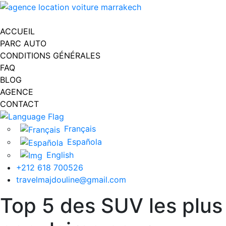
Toggle navigation
ACCUEIL
PARC AUTO
CONDITIONS GÉNÉRALES
FAQ
BLOG
AGENCE
CONTACT
Français
Española
English
+212 618 700526
travelmajdouline@gmail.com
Top 5 des SUV les plus